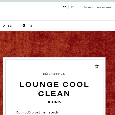
FR
EN
Accès professionnels
PPORTS
RÉF. : 2634917
LOUNGE COOL
CLEAN
BRICK
Ce modèle est :
en stock