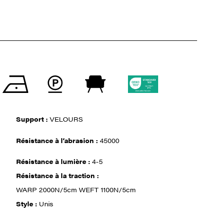
Support :
VELOURS
Résistance à l‘abrasion :
45000
Résistance à lumière :
4-5
Résistance à la traction :
WARP 2000N/5cm WEFT 1100N/5cm
Style :
Unis