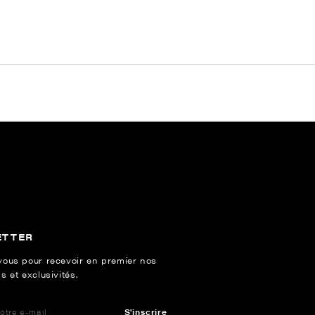
ETTER
vous pour recevoir en premier nos
s et exclusivités.
S'inscrire