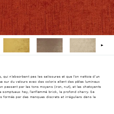
, qui n’absorbent pas les salissures et que l’on nettoie d’un
ue sur du velours avec des coloris allant des pâles lumineux
, en passant par les tons moyens (iron, nut), et les chatoyants
le somptueux hay, l’enflammé brick, le profond cherry. Sa
s formés par des manques discrets et irréguliers dans le