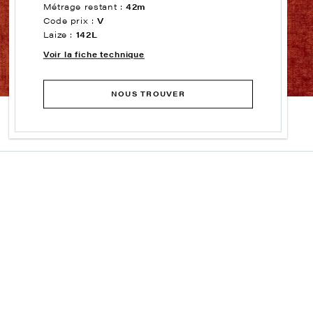
Métrage restant :
42m
Code prix :
V
Laize :
142L
Voir la fiche technique
NOUS TROUVER