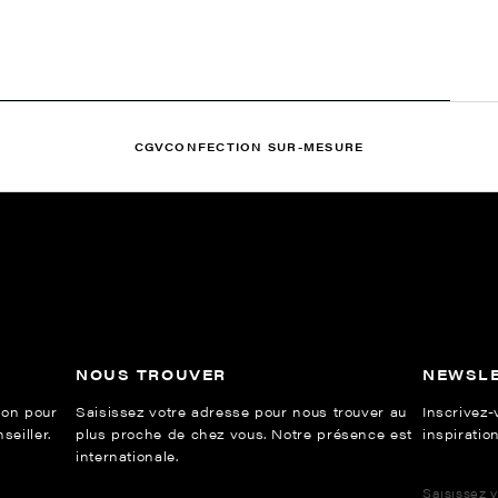
CGV
CONFECTION SUR-MESURE
NOUS TROUVER
NEWSL
ion pour
Saisissez votre adresse pour nous trouver au
Inscrivez-
eiller.
plus proche de chez vous. Notre présence est
inspiration
internationale.