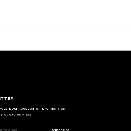
ETTER
vous pour recevoir en premier nos
s et exclusivités.
S'inscrire