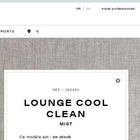
FR
EN
Accès professionnels
PPORTS
RÉF. : 2634911
LOUNGE COOL
CLEAN
MIST
Ce modèle est :
en stock