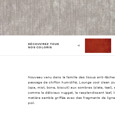
DÉCOUVREZ TOUS
NOS COLORIS
Nouveau venu dans la famille des tissus anti-tâches
passage de chiffon humidifié, Lounge cool clean jo
(spa, mist, bone, biscuit) aux sombres (slate, teal)
comme le délicieux nugget, le resplendissant leaf, 
matière semble griffée avec des fragments de ligne
poil.