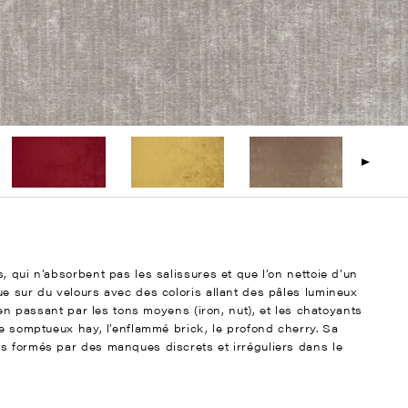
, qui n’absorbent pas les salissures et que l’on nettoie d’un
ue sur du velours avec des coloris allant des pâles lumineux
, en passant par les tons moyens (iron, nut), et les chatoyants
le somptueux hay, l’enflammé brick, le profond cherry. Sa
s formés par des manques discrets et irréguliers dans le