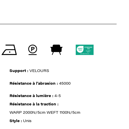
Support :
VELOURS
Résistance à l‘abrasion :
45000
Résistance à lumière :
4-5
Résistance à la traction :
WARP 2000N/5cm WEFT 1100N/5cm
Style :
Unis