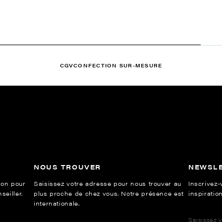
CGV
CONFECTION SUR-MESURE
NOUS TROUVER
NEWSL
ion pour
Saisissez votre adresse pour nous trouver au
Inscrivez-
eiller.
plus proche de chez vous. Notre présence est
inspiration
internationale.