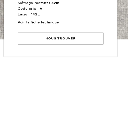
Métrage restant :
42m
Code prix :
V
Laize :
142L
Voir la fiche technique
NOUS TROUVER