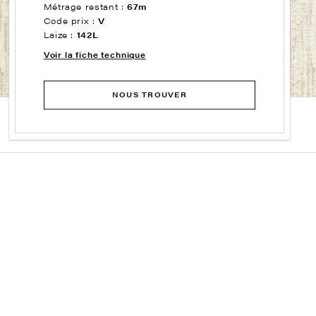
Métrage restant :
67m
Code prix :
V
Laize :
142L
Voir la fiche technique
NOUS TROUVER