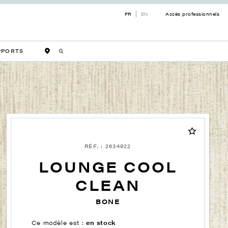
FR
EN
Accès professionnels
PPORTS
RÉF. : 2634922
LOUNGE COOL
CLEAN
BONE
Ce modèle est :
en stock