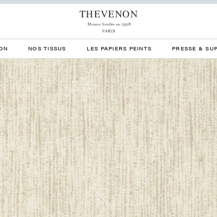
ON
NOS TISSUS
LES PAPIERS PEINTS
PRESSE & SU