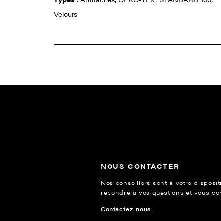
Velours
NOUS CONTACTER
Nos conseillers sont à votre disposit
répondre à vos questions et vous cons
Contactez-nous