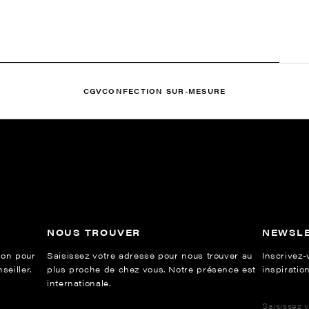
CGV
CONFECTION SUR-MESURE
NOUS TROUVER
NEWSL
ion pour
Saisissez votre adresse pour nous trouver au
Inscrivez-
eiller.
plus proche de chez vous. Notre présence est
inspiration
internationale.