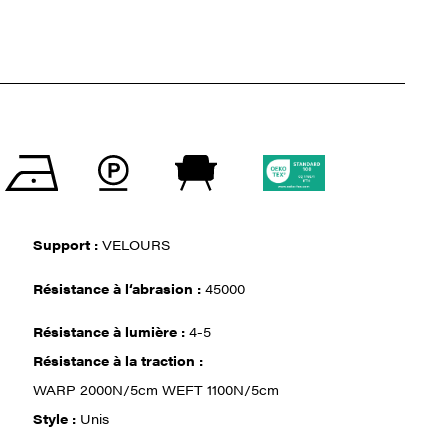
Support :
VELOURS
Résistance à l‘abrasion :
45000
Résistance à lumière :
4-5
Résistance à la traction :
WARP 2000N/5cm WEFT 1100N/5cm
Style :
Unis