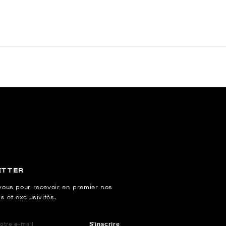
ETTER
vous pour recevoir en premier nos
s et exclusivités.
S'inscrire