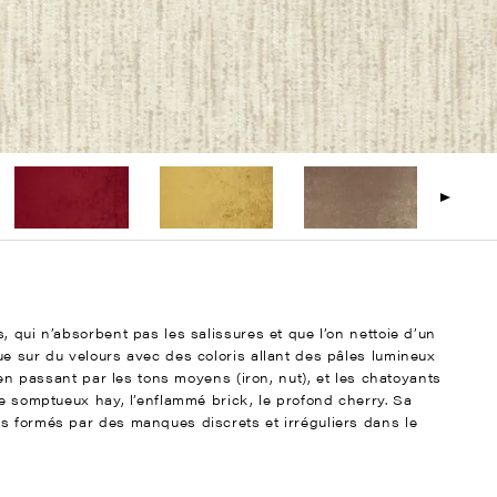
, qui n’absorbent pas les salissures et que l’on nettoie d’un
ue sur du velours avec des coloris allant des pâles lumineux
, en passant par les tons moyens (iron, nut), et les chatoyants
le somptueux hay, l’enflammé brick, le profond cherry. Sa
s formés par des manques discrets et irréguliers dans le