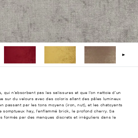
, qui n’absorbent pas les salissures et que l’on nettoie d’un
ue sur du velours avec des coloris allant des pâles lumineux
, en passant par les tons moyens (iron, nut), et les chatoyants
le somptueux hay, l’enflammé brick, le profond cherry. Sa
s formés par des manques discrets et irréguliers dans le