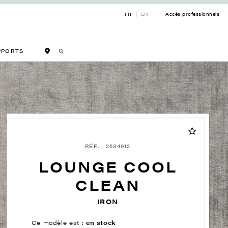
FR
EN
Accès professionnels
PPORTS
RÉF. : 2634912
LOUNGE COOL
CLEAN
IRON
Ce modèle est :
en stock