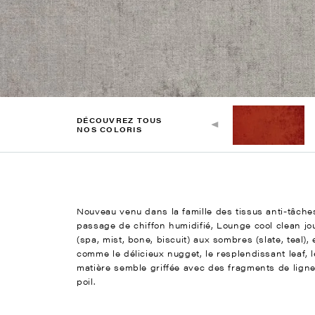
DÉCOUVREZ TOUS
NOS COLORIS
Nouveau venu dans la famille des tissus anti-tâches
passage de chiffon humidifié, Lounge cool clean jo
(spa, mist, bone, biscuit) aux sombres (slate, teal)
comme le délicieux nugget, le resplendissant leaf, 
matière semble griffée avec des fragments de ligne
poil.