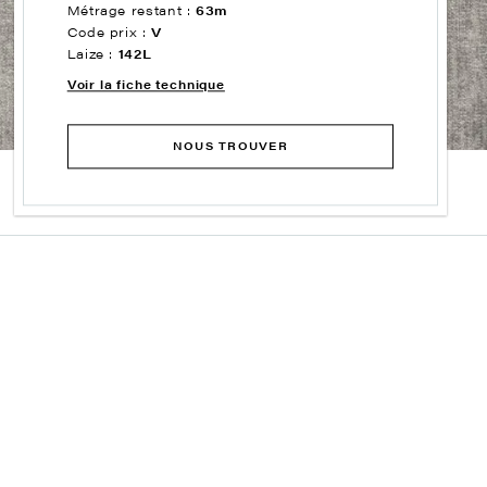
Métrage restant :
63m
Code prix :
V
Laize :
142L
Voir la fiche technique
NOUS TROUVER