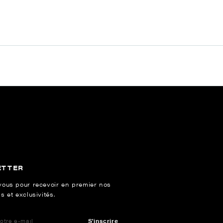
ETTER
vous pour recevoir en premier nos
s et exclusivités.
S'inscrire