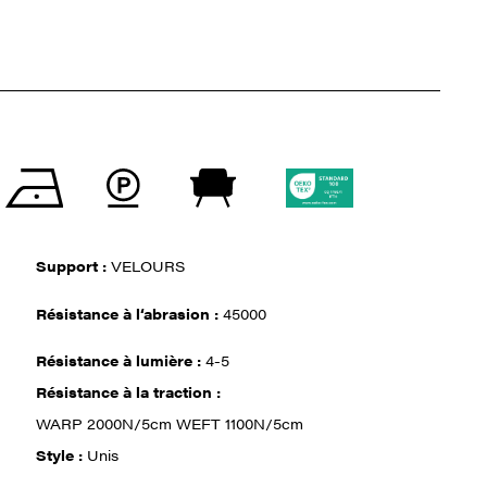
Support :
VELOURS
Résistance à l‘abrasion :
45000
Résistance à lumière :
4-5
Résistance à la traction :
WARP 2000N/5cm WEFT 1100N/5cm
Style :
Unis