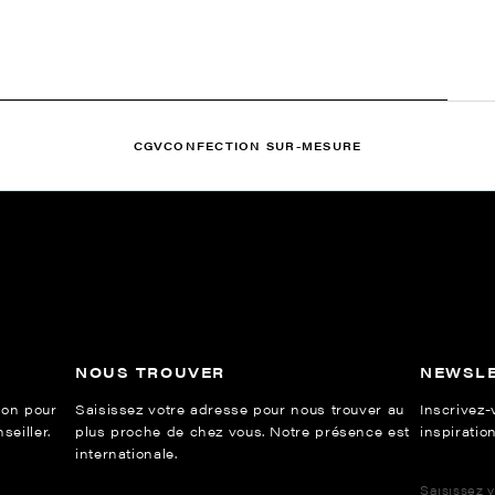
CGV
CONFECTION SUR-MESURE
NOUS TROUVER
NEWSL
ion pour
Saisissez votre adresse pour nous trouver au
Inscrivez-
eiller.
plus proche de chez vous. Notre présence est
inspiration
internationale.