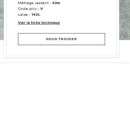
Métrage restant :
42m
Code prix :
V
Laize :
142L
Voir la fiche technique
NOUS TROUVER