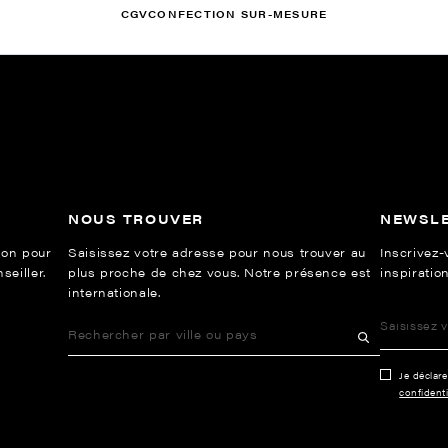
CGV
CONFECTION SUR-MESURE
NOUS TROUVER
NEWSL
ion pour
Saisissez votre adresse pour nous trouver au
Inscrivez-
eiller.
plus proche de chez vous. Notre présence est
inspiration
internationale.
Je déclar
confidenti