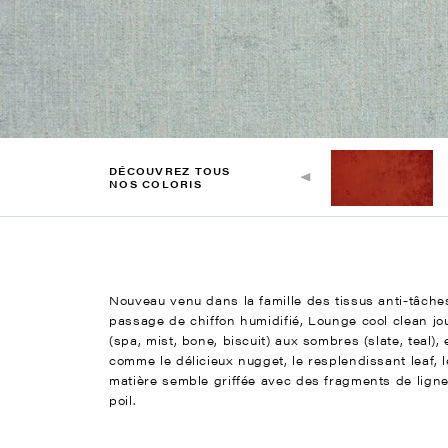
DÉCOUVREZ TOUS
NOS COLORIS
Nouveau venu dans la famille des tissus anti-tâches
passage de chiffon humidifié, Lounge cool clean jo
(spa, mist, bone, biscuit) aux sombres (slate, teal)
comme le délicieux nugget, le resplendissant leaf, 
matière semble griffée avec des fragments de ligne
poil.