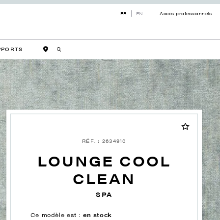
FR
EN
Accès professionnels
PPORTS
RÉF. : 2634910
LOUNGE COOL
CLEAN
SPA
Ce modèle est :
en stock