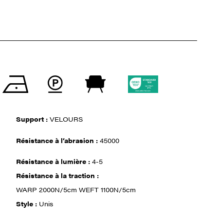
Support :
VELOURS
Résistance à l‘abrasion :
45000
Résistance à lumière :
4-5
Résistance à la traction :
WARP 2000N/5cm WEFT 1100N/5cm
Style :
Unis