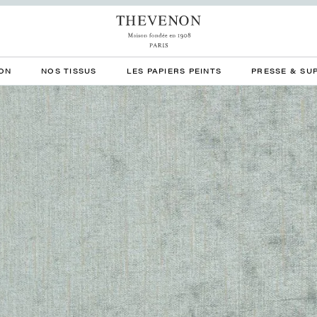
ON
NOS TISSUS
LES PAPIERS PEINTS
PRESSE & SU