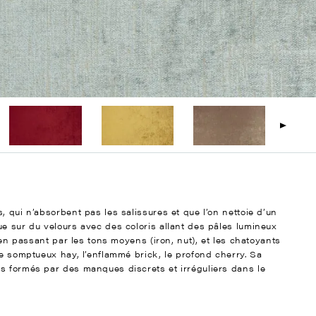
, qui n’absorbent pas les salissures et que l’on nettoie d’un
ue sur du velours avec des coloris allant des pâles lumineux
, en passant par les tons moyens (iron, nut), et les chatoyants
le somptueux hay, l’enflammé brick, le profond cherry. Sa
s formés par des manques discrets et irréguliers dans le