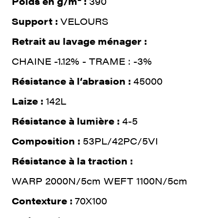
Poids en g/m² :
390
Support :
VELOURS
Retrait au lavage ménager :
CHAINE -1.12% - TRAME : -3%
Résistance à l‘abrasion :
45000
Laize :
142L
Résistance à lumière :
4-5
Composition :
53PL/42PC/5VI
Résistance à la traction :
WARP 2000N/5cm WEFT 1100N/5cm
Contexture :
70X100