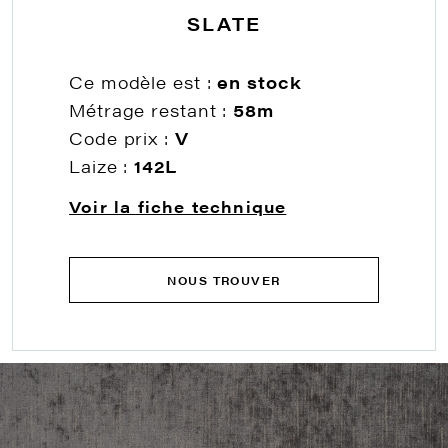
SLATE
Ce modèle est :
en stock
Métrage restant :
58m
Code prix :
V
Laize :
142L
Voir la fiche technique
NOUS TROUVER